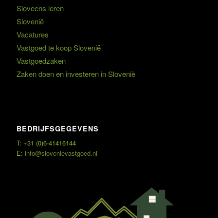
Sloveens leren
Slovenië
Vacatures
Vastgoed te koop Slovenië
Vastgoedzaken
Zaken doen en investeren in Slovenië
BEDRIJFSGEGEVENS
T: +31 (0)6-41416144
E:
info@slovenievastgoed.nl