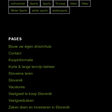
sofinummer
Sports
Sports
Te koop
Video
Video
Winter Sports
winter sports
wintersports
PAGES
Bouw uw eigen droomhuis
Contact
Koopinformatie
Korte & lange termijn beheer
Sloveens leren
Slovenië
Vacatures
Vastgoed te koop Slovenië
Vastgoedzaken
Zaken doen en investeren in Slovenië